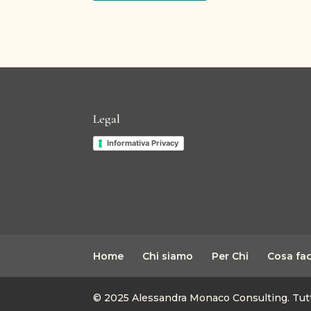
Legal
Informativa Privacy
Home
Chi siamo
Per Chi
Cosa fa
© 2025 Alessandra Monaco Consulting. Tutti i 