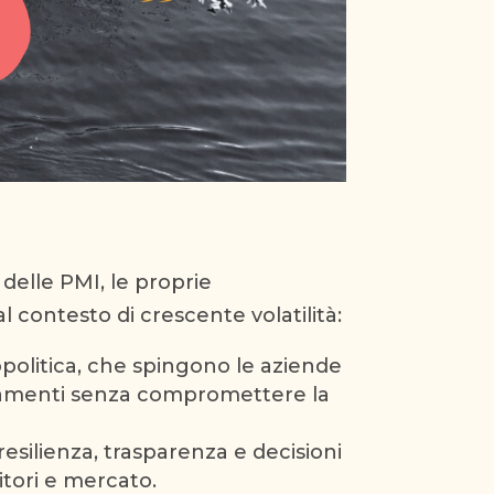
delle PMI, le proprie
 contesto di crescente volatilità:
opolitica, che spingono le aziende
nziamenti senza compromettere la
esilienza, trasparenza e decisioni
itori e mercato.