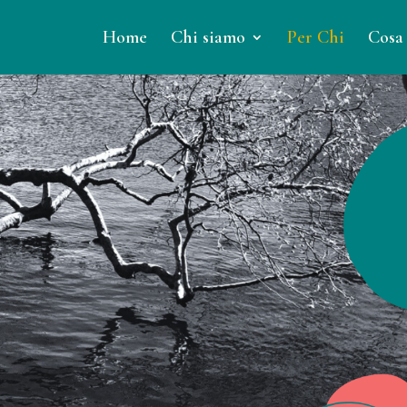
Home
Chi siamo
Per Chi
Cosa