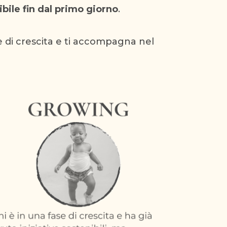
bile fin dal primo giorno
.
e di crescita
e ti accompagna nel