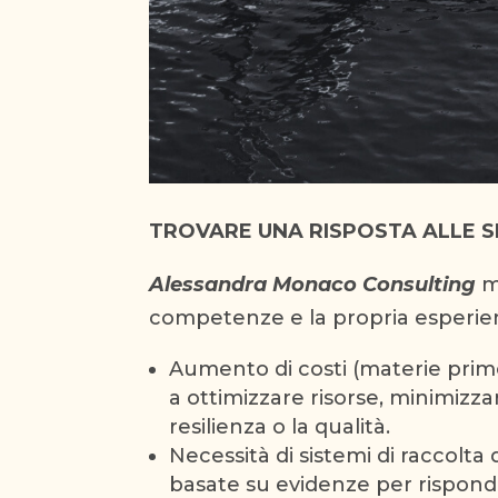
TROVARE UNA RISPOSTA ALLE S
Alessandra Monaco Consulting
me
competenze e la propria esperienza
Aumento di costi (materie prime,
a ottimizzare risorse, minimizz
resilienza o la qualità.
Necessità di sistemi di raccolta
basate su evidenze per rispondere