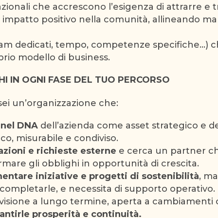
ionali che accrescono l’esigenza di attrarre e t
un impatto positivo nella comunità, allineando 
eam dedicati, tempo, competenze specifiche…) ch
oprio modello di business.
HI IN OGNI FASE DEL TUO PERCORSO
sei un’organizzazione che:
à nel DNA
dell’azienda come asset strategico e de
o, misurabile e condiviso.
zioni e richieste esterne
e cerca un partner ch
mare gli obblighi in opportunità di crescita.
ntare iniziative e progetti di sostenibilità
, ma
o completarle, e necessita di supporto operativo.
visione a lungo termine, aperta a cambiamenti cu
antirle prosperità e continuità.