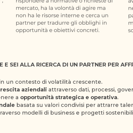
DE E SEI ALLA RICERCA DI UN PARTNER PER A
in un contesto di volatilità crescente.
crescita aziendali
attraverso dati, processi, gove
onere a
opportunità strategica e operativa
.
ndale
basata su valori condivisi per attrarre talen
raverso modelli di business e progetti sostenibili