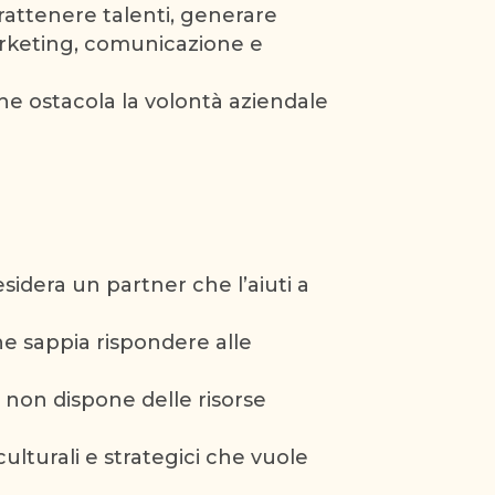
rattenere talenti, generare
marketing, comunicazione e
e ostacola la volontà aziendale
sidera un partner che l’aiuti a
e sappia rispondere alle
 non dispone delle risorse
lturali e strategici che vuole