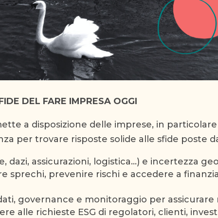
FIDE DEL FARE IMPRESA OGGI
tte a disposizione delle imprese, in particolare 
 per trovare risposte solide alle sfide poste dal
 dazi, assicurazioni, logistica…) e incertezza ge
are sprechi, prevenire rischi e accedere a fina
 dati, governance e monitoraggio per assicurare r
 alle richieste ESG di regolatori, clienti, invest