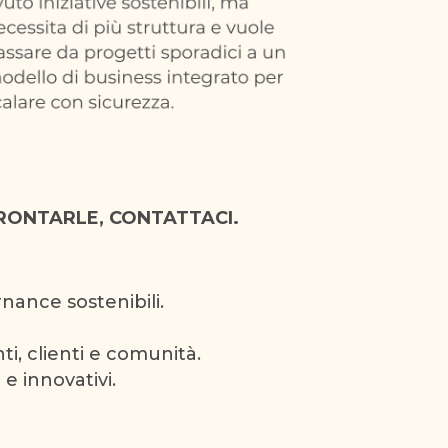
FFRONTARLE, CONTATTACI.
rnance sostenibili.
ti, clienti e comunità.
 e innovativi.