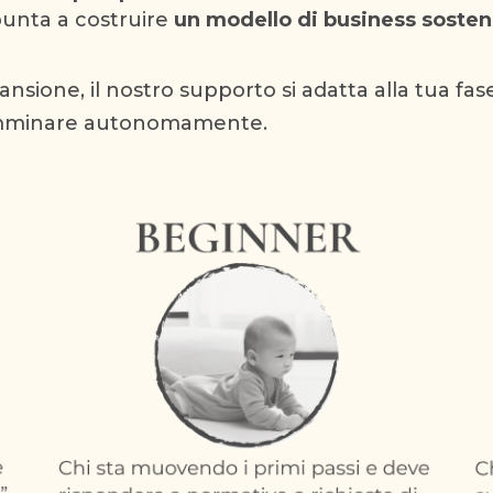
punta a costruire
un modello di business sosteni
spansione, il nostro supporto si adatta alla tua fas
camminare autonomamente
.