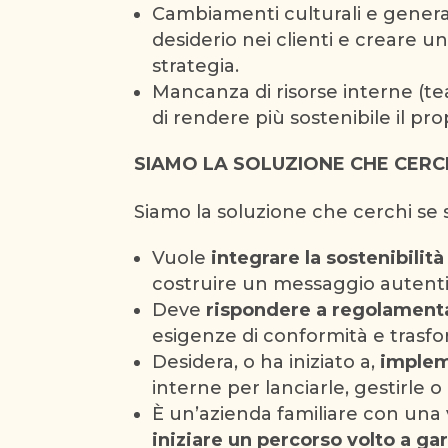
Cambiamenti culturali e generaz
desiderio nei clienti e creare 
strategia.
Mancanza di risorse interne (t
di rendere più sostenibile il pr
SIAMO LA SOLUZIONE CHE CERC
Siamo la soluzione che cerchi se 
Vuole
integrare la sostenibilit
costruire un messaggio autentic
Deve
rispondere a regolamenta
esigenze di conformità e trasfor
Desidera, o ha iniziato a,
impleme
interne per lanciarle, gestirle 
È un’azienda familiare con una 
iniziare un percorso
volto a gar